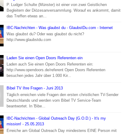
P. Ludger Schulte (Münster) ist einer von zwei Geistlichen
Begleitern der Diözesanversammlung. Worauf es ankommt, damit
das Treffen etwas an...
IBC-Nachrichten - Was glaubst du - GlaubstDu.com - Internet
Was glaubst du? Oder was glaubst du nicht?
http://www.glaubstdu.com
Laden Sie einen Open Doors Referenten ein
Laden auch Sie einen Open Doors Referenten ein:
http://www.opendoors.de/referent Open Doors Referenten
besuchen jedes Jahr über 1.000 Kir...
Bibel TV Ihre Fragen - Juni 2013
Täglich erreichen viele Fragen den ersten christlichen TV-Sender
Deutschlands und werden vom Bibel TV Service-Team
beantwortet. In 'Bibe...
IBC-Nachrichten - Global Outreach Day (G.O.D.) - It's my
mission! - 25.05.2013
Erreiche am Global Outreach Day mindestens EINE Person mit