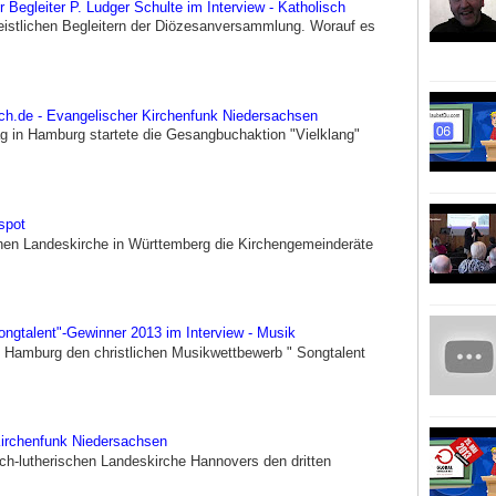
Begleiter P. Ludger Schulte im Interview - Katholisch
Geistlichen Begleitern der Diözesanversammlung. Worauf es
ch.de - Evangelischer Kirchenfunk Niedersachsen
 in Hamburg startete die Gesangbuchaktion "Vielklang"
spot
en Landeskirche in Württemberg die Kirchengemeinderäte
ongtalent"-Gewinner 2013 im Interview - Musik
n Hamburg den christlichen Musikwettbewerb " Songtalent
 Kirchenfunk Niedersachsen
ch-lutherischen Landeskirche Hannovers den dritten