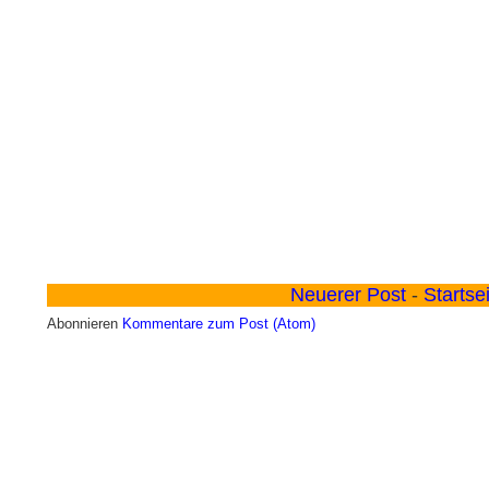
Neuerer Post
-
Startse
Abonnieren
Kommentare zum Post (Atom)