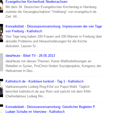
Evangelischer Kirchenfunk Niedersachsen
Mit dem 34. Deutschen Evangelischen Kirchentag in Hamburg
startete die Gesangbuchaktion "Vielklang" von evangelisch.de.
Ziel: All...
Konradsblatt - Diözesanversammlung: Impressionen der vier Tage
von Freiburg - Katholisch
Vier Tage lang haben 100 Frauen und 200 Männer in Freiburg über
aktuelle Probleme und Herausforderungen für die Kirche
diskutiert. Lassen Si...
ideaHeute - Bibel TV - 28.05.2013
ideaHeute mit diesen Themen: Keine Waffenlieferungen an
Rebellen in Syrien, ProChrist fördert Sozialprojekte, Kongress der
Heilsarmee in Deu...
Katholisch.de - Konklave konkret - Tag 1 - Katholisch
Vatikanexperte Ludwig Ring-Eifel zur Papst-Wahl. Täglich
berichtet katholisch.de aus Rom und spricht mit dem KNA-
Chefredakteur Ludwig Rin...
Konradsblatt - Diözesanversammlung: Geistlicher Begleiter P.
Ludger Schulte im Interview - Katholisch