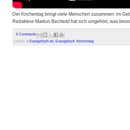
Der Kirchentag bringt viele Menschen zusammen: im Geb
Redakteur Markus Bechtold hat sich umgehört, was beson
0 Comments
Labels:
= Evangelisch.de
,
Evangelisch
,
Kirchentag