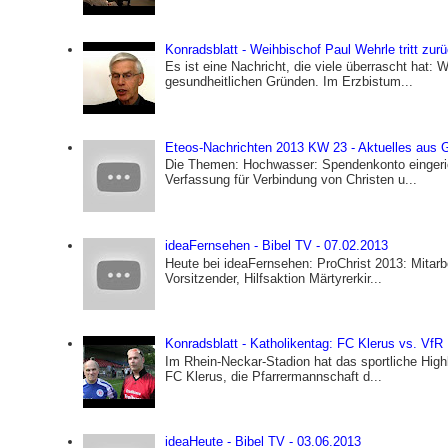
Konradsblatt - Weihbischof Paul Wehrle tritt zurü
Es ist eine Nachricht, die viele überrascht hat:
gesundheitlichen Gründen. Im Erzbistum...
Eteos-Nachrichten 2013 KW 23 - Aktuelles aus Ge
Die Themen: Hochwasser: Spendenkonto eingeric
Verfassung für Verbindung von Christen u...
ideaFernsehen - Bibel TV - 07.02.2013
Heute bei ideaFernsehen: ProChrist 2013: Mitarb
Vorsitzender, Hilfsaktion Märtyrerkir...
Konradsblatt - Katholikentag: FC Klerus vs. VfR 
Im Rhein-Neckar-Stadion hat das sportliche Highl
FC Klerus, die Pfarrermannschaft d...
ideaHeute - Bibel TV - 03.06.2013