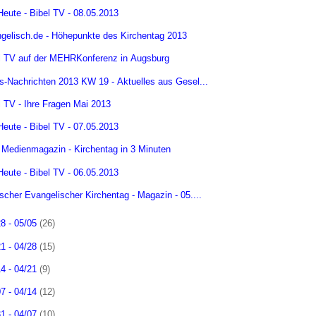
Heute - Bibel TV - 08.05.2013
gelisch.de - Höhepunkte des Kirchentag 2013
l TV auf der MEHRKonferenz in Augsburg
s-Nachrichten 2013 KW 19 - Aktuelles aus Gesel...
l TV - Ihre Fragen Mai 2013
Heute - Bibel TV - 07.05.2013
- Medienmagazin - Kirchentag in 3 Minuten
Heute - Bibel TV - 06.05.2013
scher Evangelischer Kirchentag - Magazin - 05....
28 - 05/05
(26)
21 - 04/28
(15)
14 - 04/21
(9)
07 - 04/14
(12)
31 - 04/07
(10)