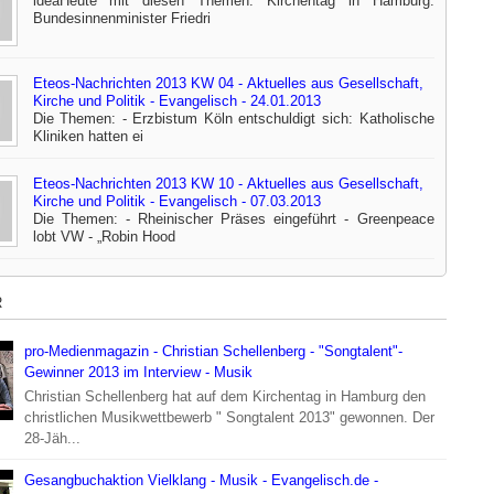
ideaHeute mit diesen Themen: Kirchentag in Hamburg:
Bundesinnenminister Friedri
Eteos-Nachrichten 2013 KW 04 - Aktuelles aus Gesellschaft,
Kirche und Politik - Evangelisch - 24.01.2013
Die Themen: - Erzbistum Köln entschuldigt sich: Katholische
Kliniken hatten ei
Eteos-Nachrichten 2013 KW 10 - Aktuelles aus Gesellschaft,
Kirche und Politik - Evangelisch - 07.03.2013
Die Themen: - Rheinischer Präses eingeführt - Greenpeace
lobt VW - „Robin Hood
R
pro-Medienmagazin - Christian Schellenberg - "Songtalent"-
Gewinner 2013 im Interview - Musik
Christian Schellenberg hat auf dem Kirchentag in Hamburg den
christlichen Musikwettbewerb " Songtalent 2013" gewonnen. Der
28-Jäh...
Gesangbuchaktion Vielklang - Musik - Evangelisch.de -