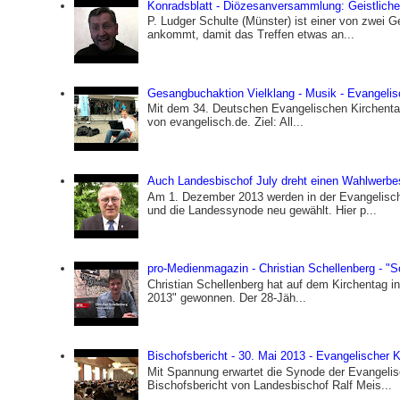
Konradsblatt - Diözesanversammlung: Geistlicher 
P. Ludger Schulte (Münster) ist einer von zwei 
ankommt, damit das Treffen etwas an...
Gesangbuchaktion Vielklang - Musik - Evangelis
Mit dem 34. Deutschen Evangelischen Kirchentag
von evangelisch.de. Ziel: All...
Auch Landesbischof July dreht einen Wahlwerbe
Am 1. Dezember 2013 werden in der Evangelisch
und die Landessynode neu gewählt. Hier p...
pro-Medienmagazin - Christian Schellenberg - "S
Christian Schellenberg hat auf dem Kirchentag i
2013" gewonnen. Der 28-Jäh...
Bischofsbericht - 30. Mai 2013 - Evangelischer
Mit Spannung erwartet die Synode der Evangelis
Bischofsbericht von Landesbischof Ralf Meis...